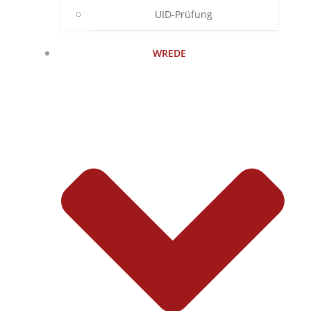
UID-Prüfung
WREDE