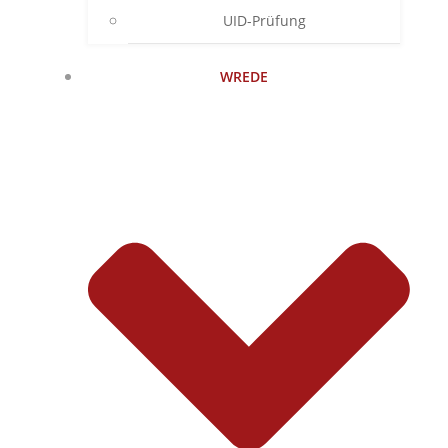
UID-Prüfung
WREDE