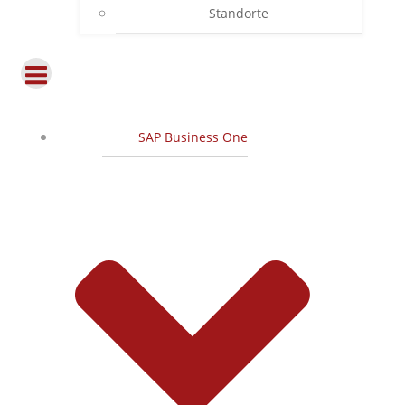
Standorte
SAP Business One