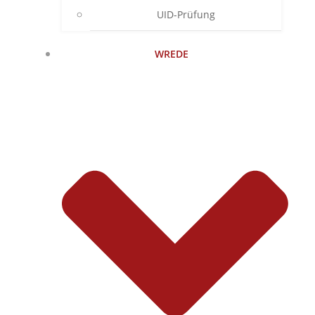
UID-Prüfung
WREDE