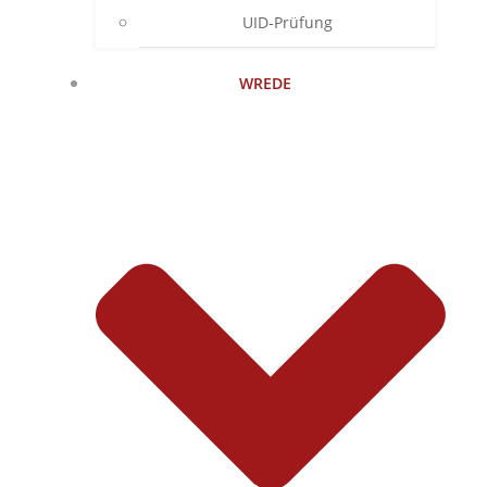
UID-Prüfung
WREDE