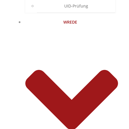
UID-Prüfung
WREDE