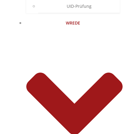
UID-Prüfung
WREDE