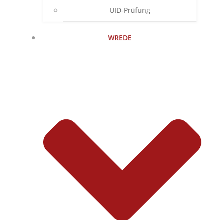
UID-Prüfung
WREDE