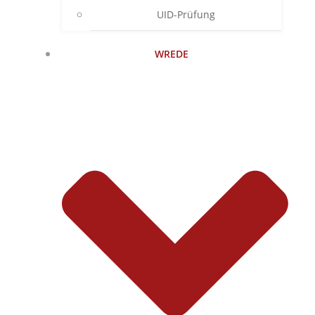
UID-Prüfung
WREDE