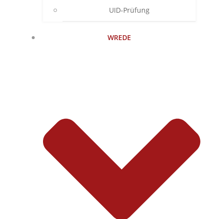
UID-Prüfung
WREDE