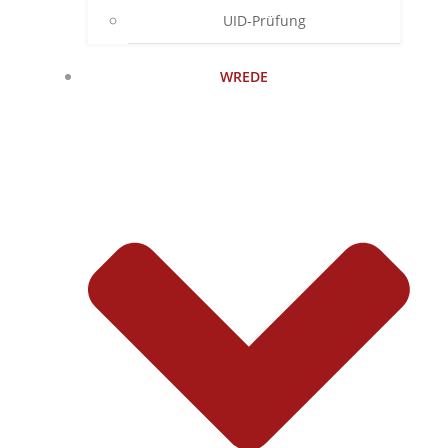
UID-Prüfung
WREDE