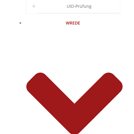
UID-Prüfung
WREDE